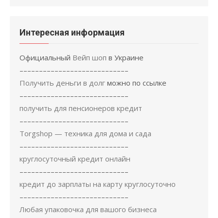
Интересная информация
Официальный
Вейп шоп
в Украине
––––––––––––––––––––––––––––
Получить деньги в долг
можно по ссылке
––––––––––––––––––––––––––––
получить для пенсионеров кредит
––––––––––––––––––––––––––––
Torgshop — техника для дома и сада
––––––––––––––––––––––––––––
круглосуточный кредит онлайн
––––––––––––––––––––––––––––
кредит до зарплаты на карту круглосуточно
––––––––––––––––––––––––––––
Любая упаковочка для вашого бизнеса