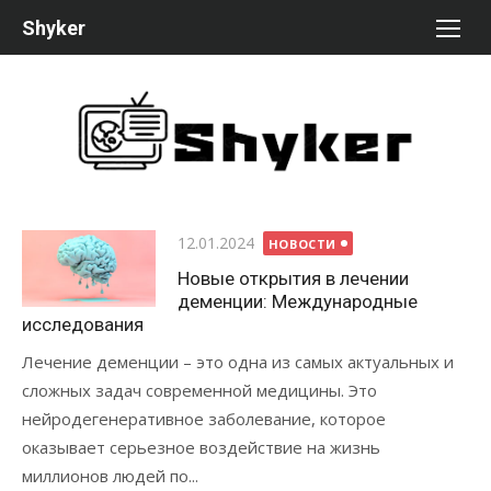
Перейти
Shyker
к
содержимому
Опубликовано
12.01.2024
НОВОСТИ
Новые открытия в лечении
деменции: Международные
исследования
Лечение деменции – это одна из самых актуальных и
сложных задач современной медицины. Это
нейродегенеративное заболевание, которое
оказывает серьезное воздействие на жизнь
миллионов людей по...