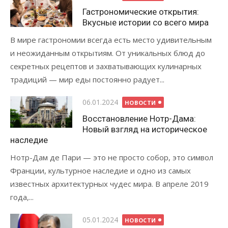
Гастрономические открытия:
Вкусные истории со всего мира
В мире гастрономии всегда есть место удивительным
и неожиданным открытиям. От уникальных блюд до
секретных рецептов и захватывающих кулинарных
традиций — мир еды постоянно радует...
Опубликовано
06.01.2024
НОВОСТИ
Восстановление Нотр-Дама:
Новый взгляд на историческое
наследие
Нотр-Дам де Пари — это не просто собор, это символ
Франции, культурное наследие и одно из самых
известных архитектурных чудес мира. В апреле 2019
года,...
Опубликовано
05.01.2024
НОВОСТИ