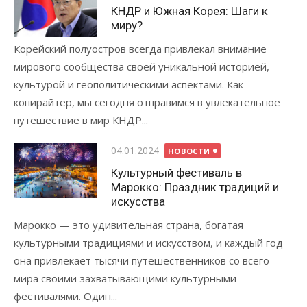
КНДР и Южная Корея: Шаги к
миру?
Корейский полуостров всегда привлекал внимание
мирового сообщества своей уникальной историей,
культурой и геополитическими аспектами. Как
копирайтер, мы сегодня отправимся в увлекательное
путешествие в мир КНДР...
Опубликовано
04.01.2024
НОВОСТИ
Культурный фестиваль в
Марокко: Праздник традиций и
искусства
Марокко — это удивительная страна, богатая
культурными традициями и искусством, и каждый год
она привлекает тысячи путешественников со всего
мира своими захватывающими культурными
фестивалями. Один...