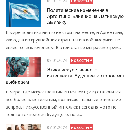
Опубликовано
09.01.2024
НОВОСТИ
Политические изменения в
Аргентине: Влияние на Латинскую
Америку
В мире политики ничто не стоит на месте, и Аргентина,
как одна из крупнейших стран Латинской Америки, не
является исключением. В этой статье мы рассмотрим...
Опубликовано
08.01.2024
НОВОСТИ
Этика искусственного
интеллекта: Будущее, которое мы
выбираем
В мире, где искусственный интеллект (ИИ) становится
всё более влиятельным, возникают важные этические
вопросы. Искусственный интеллект сегодня – это не
только технология будущего, но и...
Опубликовано
07.01.2024
НОВОСТИ