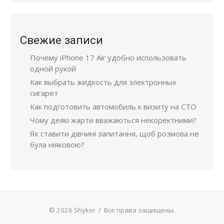
Свежие записи
Почему iPhone 17 Air удобно использовать
одной рукой
Как выбрать жидкость для электронных
сигарет
Как подготовить автомобиль к визиту на СТО
Чому деякі жарти вважаються некоректними?
Як ставити дівчині запитання, щоб розмова не
була ніяковою?
© 2026 Shyker
/
Все права защищены.