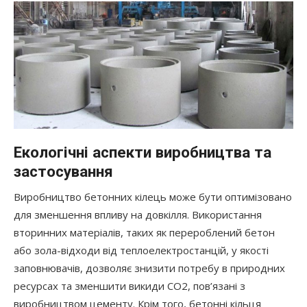
Екологічні аспекти виробництва та
застосування
Виробництво бетонних кілець може бути оптимізовано
для зменшення впливу на довкілля. Використання
вторинних матеріалів, таких як перероблений бетон
або зола-відходи від теплоелектростанцій, у якості
заповнювачів, дозволяє знизити потребу в природних
ресурсах та зменшити викиди CO2, пов’язані з
виробництвом цементу. Крім того, бетонні кільця