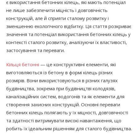
є використання бетонних кілець, які мають потенціал
не лише забезпечити міцність і довговічність
конструкцій, але й сприяти сталому розвитку і
зменшенню екологічного відбитку. Ця стаття розкриває
значення та потенціал використання бетонних кілець у
контексті сталого розвитку, аналізуючи їх властивості,
застосування та переваги.
Кільця бетонні
— це конструктивні елементи, які
виготовляються із бетону в формі кілець різних
розмірів. Вони використовуються в різних галузях
будівництва, зокрема при будівництві колодязів,
каналізаційних систем, водогонів та як елементи для
створення захисних конструкцій. Основні переваги
бетонних кілець полягають у їх міцності, довговічності
та здатності витримувати високі навантаження, що
робить їх ідеальним рішенням для сталого будівництва.