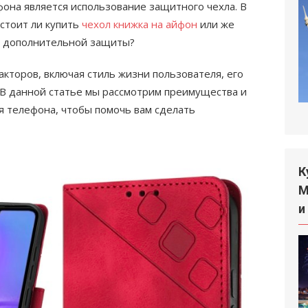
она является использование защитного чехла. В
 стоит ли купить
чехол книжка на айфон
или же
з дополнительной защиты?
акторов, включая стиль жизни пользователя, его
 В данной статье мы рассмотрим преимущества и
я телефона, чтобы помочь вам сделать
К
М
и