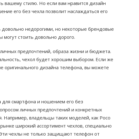
ь вашему стилю. Но если вам нравится дизайн
шение его без чехла позволит наслаждаться его
ть довольно недорогими, но некоторые брендовые
 могут стоить довольно дорого.
 личных предпочтений, образа жизни и бюджета.
альность, чехол будет хорошим выбором. Если же
ие оригинального дизайна телефона, вы можете
 для смартфона и ношением его без
опросом личных предпочтений и конкретных
. Например, владельцы таких моделей, как Poco
на рынке широкий ассортимент чехлов, специально
 Эти чехлы не только защищают телефон от