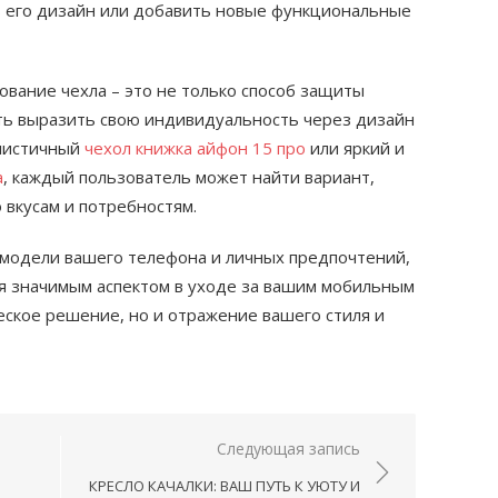
ь его дизайн или добавить новые функциональные
ование чехла – это не только способ защиты
сть выразить свою индивидуальность через дизайн
алистичный
чехол книжка айфон 15 про
или яркий и
а
, каждый пользователь может найти вариант,
 вкусам и потребностям.
 модели вашего телефона и личных предпочтений,
ся значимым аспектом в уходе за вашим мобильным
ческое решение, но и отражение вашего стиля и
Следующая запись
КРЕСЛО КАЧАЛКИ: ВАШ ПУТЬ К УЮТУ И