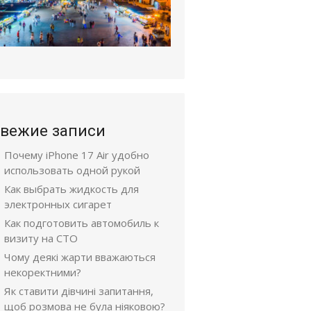
вежие записи
Почему iPhone 17 Air удобно
использовать одной рукой
Как выбрать жидкость для
электронных сигарет
Как подготовить автомобиль к
визиту на СТО
Чому деякі жарти вважаються
некоректними?
Як ставити дівчині запитання,
щоб розмова не була ніяковою?