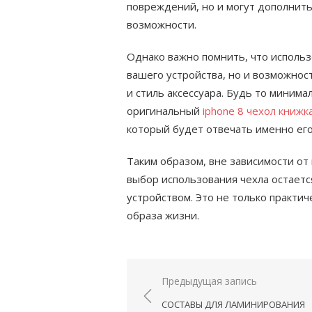
повреждений, но и могут дополнит
возможности.
Однако важно помнить, что использ
вашего устройства, но и возможно
и стиль аксессуара. Будь то миним
оригинальный
iphone 8 чехол книжк
который будет отвечать именно его
Таким образом, вне зависимости от
выбор использования чехла остает
устройством. Это не только практи
образа жизни.
Навигация
Предыдущая запись
по
СОСТАВЫ ДЛЯ ЛАМИНИРОВАНИЯ