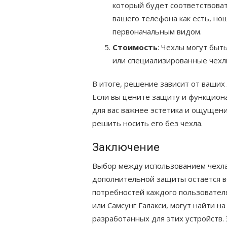
который будет соответствоват
вашего телефона как есть, но
первоначальным видом.
Стоимость
: Чехлы могут бы
или специализированные чехлы
В итоге, решение зависит от ваших
Если вы цените защиту и функцион
для вас важнее эстетика и ощущен
решить носить его без чехла.
Заключение
Выбор между использованием чехла
дополнительной защиты остается в
потребностей каждого пользователя
или Самсунг Галакси, могут найти 
разработанных для этих устройств.