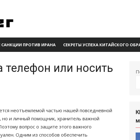
 САНКЦИИ ПРОТИВ ИРАНА
СЕКРЕТЫ УСПЕХА КИТАЙСКОГО ОБ
а телефон или носить
П
яется неотъемлемой частью нашей повседневной
К
и, но и личный помощник, хранитель важной
м
Поэтому вопрос о защите этого важного
туален. Одним из способов обеспечить