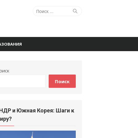
Поиск
Поиск
по:
РАЗОВАНИЯ
оиск
Поиск
НДР и Южная Корея: Шаги к
иру?