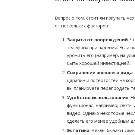
Вопрос о том, стоит ли покупать че
от нескольких факторов:
Защита от повреждений
: 
телефона при падении. Если вы
уронить его (например, на ул
быть хорошей инвестицией.
Сохранение внешнего вида
:
царапин и потертостей на корп
вы планируете перепродать т
Удобство использования
: 
функционал, например, слоты 
видео. Однако некоторые чехл
сделать его менее удобным дл
Эстетика
: Чехлы бывают самы