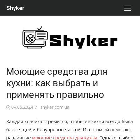
Перейти
Shyker
к
содержимому
Моющие средства для
кухни: как выбрать и
применять правильно
Опубликовано
Автор
04.05.2024
shyker.com.ua
Каждая хозяйка стремится, чтобы её кухня всегда была
блестящей и безупречно чистой. И в этом ей помогают
различные
моющие средства для кухни
. Однако, выбор