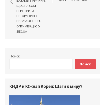
записям
ВАЖЛИВІ ПРИЧИНИ,
ЩОБ НА СОБІ
ПЕРЕВІРИТИ
ПРОДУКТИВНЕ
ПРОСУВАННЯ ТА
ОПТИМІЗАЦІЮ У
SEO.UA
Поиск
Поиск
КНДР и Южная Корея: Шаги к миру?