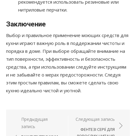
рекомендуется использовать резиновые или
нитриловые перчатки.
Заключение
Выбор и правильное применение моющих средств для
кухни играют важную роль в поддержании чистоты и
порядка в доме. При выборе обращайте внимание на
тип поверхности, эффективность и безопасность
средства, а при использовании следуйте инструкциям
и не забывайте о мерах предосторожности. Следуя
этим простым правилам, вы сможете сделать свою
кухню идеально чистой и уютной.
Навигация
Предыдущая
Следующая запись
запись
по
ФЕНТЕЗІ СЕРІЇ ДЛЯ
ДОРОСЛИХ ЧИТАЧІВ