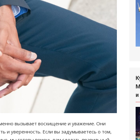
К
М
и
зменно вызывает восхищение и уважение. Они
ть и уверенность. Если вы задумываетесь о том,
ине, мы готовы помочь вам сделать правильный