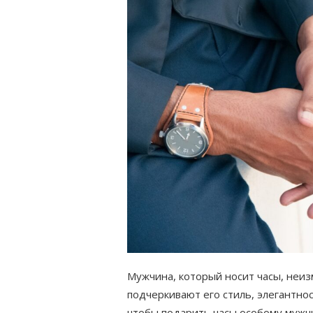
Мужчина, который носит часы, неи
подчеркивают его стиль, элегантнос
чтобы подарить часы особому мужч