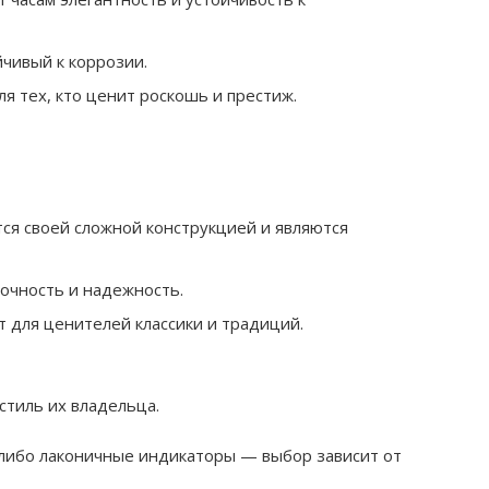
йчивый к коррозии.
я тех, кто ценит роскошь и престиж.
ся своей сложной конструкцией и являются
точность и надежность.
 для ценителей классики и традиций.
стиль их владельца.
 либо лаконичные индикаторы — выбор зависит от