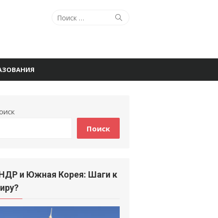
Поиск
Поиск
по:
РАЗОВАНИЯ
оиск
Поиск
НДР и Южная Корея: Шаги к
иру?