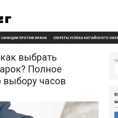
 САНКЦИИ ПРОТИВ ИРАНА
СЕКРЕТЫ УСПЕХА КИТАЙСКОГО ОБ
 как выбрать
П
арок? Полное
о выбору часов
К
м