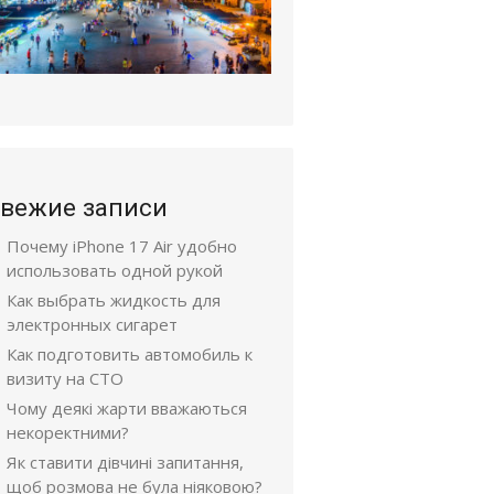
вежие записи
Почему iPhone 17 Air удобно
использовать одной рукой
Как выбрать жидкость для
электронных сигарет
Как подготовить автомобиль к
визиту на СТО
Чому деякі жарти вважаються
некоректними?
Як ставити дівчині запитання,
щоб розмова не була ніяковою?