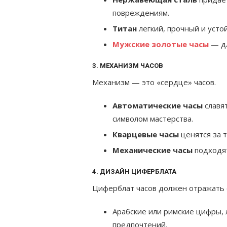
повреждениям.
Титан
легкий, прочный и усто
Мужские золотые часы
— дл
3. МЕХАНИЗМ ЧАСОВ
Механизм — это «сердце» часов.
Автоматические часы
славят
символом мастерства.
Кварцевые часы
ценятся за 
Механические часы
подходят
4. ДИЗАЙН ЦИФЕРБЛАТА
Циферблат часов должен отражать 
Арабские или римские цифры,
предпочтений.