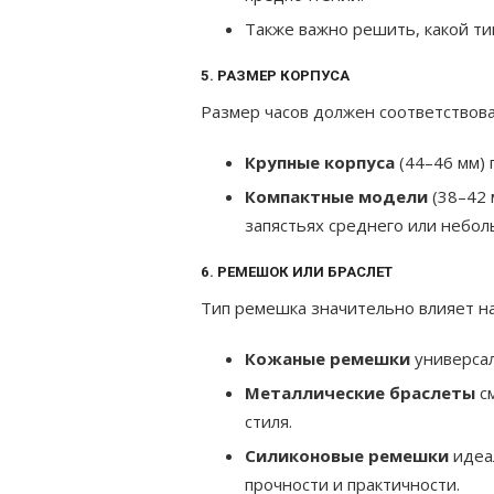
Также важно решить, какой ти
5. РАЗМЕР КОРПУСА
Размер часов должен соответствов
Крупные корпуса
(44–46 мм) 
Компактные модели
(38–42 
запястьях среднего или небол
6. РЕМЕШОК ИЛИ БРАСЛЕТ
Тип ремешка значительно влияет на
Кожаные ремешки
универсал
Металлические браслеты
см
стиля.
Силиконовые ремешки
идеал
прочности и практичности.