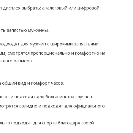
п дисплея выбрать: аналоговый или цифровой.
ать запястью мужчины.
подходят для мужчин с широкими запястьями.
мм) смотрятся пропорционально и комфортно на
ьшого размера.
 общий вид и комфорт часов.
ьны и подходят для большинства случаев.
отрятся солидно и подходят для официального
ьно подходят для спорта благодаря своей