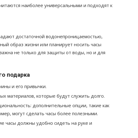
читаются наиболее универсальными и подходят к
бладают достаточной водонепроницаемостью,
ный образ жизни или планирует носить часы
ажна не только для защиты от воды, но и для
го подарка
ины и его привычки.
ых материалов, которые будут служить долго.
иональность: дополнительные опции, такие как
омер, могут сделать часы более полезными.
ие часы должны удобно сидеть на руке и