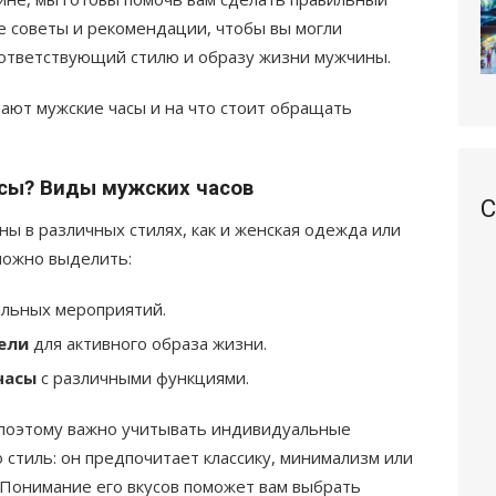
е советы и рекомендации, чтобы вы могли
оответствующий стилю и образу жизни мужчины.
вают мужские часы и на что стоит обращать
сы? Виды мужских часов
С
ы в различных стилях, как и женская одежда или
можно выделить:
льных мероприятий.
ели
для активного образа жизни.
часы
с различными функциями.
 поэтому важно учитывать индивидуальные
 стиль: он предпочитает классику, минимализм или
 Понимание его вкусов поможет вам выбрать