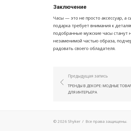
Заключение
Часы — это не просто аксессуар, а с
подарка требует внимания к детал
подобранные мужские часы станут 
незаменимой частью образа, подче
радовать своего обладателя.
Навигация
Предыдущая запись
по
ТРЕНДЫ В ДЕКОРЕ: МОДНЫЕ ТОВА
записям
ДЛЯ ИНТЕРЬЕРА
© 2026 Shyker
/
Все права защищены.