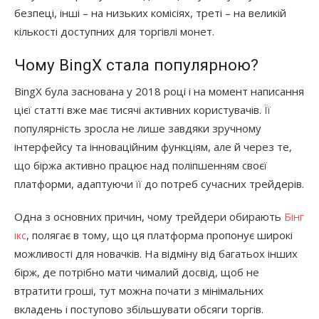
безпеці, інші – на низьких комісіях, треті – на великій
кількості доступних для торгівлі монет.
Чому BingX стала популярною?
BingX була заснована у 2018 році і на момент написання
цієї статті вже має тисячі активних користувачів. Її
популярність зросла не лише завдяки зручному
інтерфейсу та інноваційним функціям, але й через те,
що біржа активно працює над поліпшенням своєї
платформи, адаптуючи її до потреб сучасних трейдерів.
Одна з основних причин, чому трейдери обирають
Бінг
ікс
, полягає в тому, що ця платформа пропонує широкі
можливості для новачків. На відміну від багатьох інших
бірж, де потрібно мати чималий досвід, щоб не
втратити гроші, тут можна почати з мінімальних
вкладень і поступово збільшувати обсяги торгів.