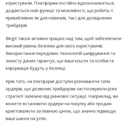
користувачів. Платформа постійно вдосконалюється,
додаються нові функції та можливості, що робить її
привабливою як для новачків, так і для досвідчених
трейдерів.
BingX також активно працює над тим, щоб забезпечити
високий рівень безпеки для своїх користувачів.
Використання передових технологій шифрування та
захисту даних гарантує, що ваші кошти та особиста
інформація будуть у безпеці.
Крім того, на платформі доступні різноманітні типи
ордерів, що дозволяє трейдерам застосовувати різні
стратегії залежно від ринкової ситуації. Наприклад, ви
можете встановити ордери на покупку або продаж
криптовалюти за певною ціною, що значно підвищує
ваші шанси на успіх.