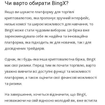
Чи варто обирати BingX?
Якщо ви шукаєте платформу для торгівлі
криптовалютою, яка пропонує зручний інтерфейс,
низькі комісії та широкі можливості для навчання, то
BingX може стати чудовим вибором. Ця біржа вже
зарекомендувала себе як надійна та інноваційна
платформа, яка підходить як для новачків, так і для
досвідчених трейдерів.
Однак, як і будь-яка інша криптовалютна біржа, BingX
має свої ризики. Перед тим як почати торгівлю, варто
уважно вивчити всі доступні функції та можливості
платформи, а також оцінити свої фінансові можливості
та ризики.
На завершення, хочеться відзначити, що BingX,
незважаючи на свій відносно молодий вік, вже встигла