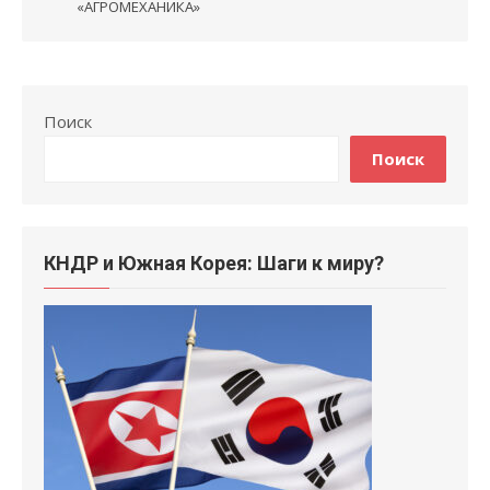
«АГРОМЕХАНИКА»
Поиск
Поиск
КНДР и Южная Корея: Шаги к миру?