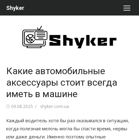
Перейти
Shyker
к
содержимому
Какие автомобильные
аксессуары стоит всегда
иметь в машине
Опубликовано
Автор
09.08.2025
shyker.com.ua
Каждый водитель хотя бы раз оказывался в ситуации,
когда полезная мелочь могла бы спасти время, нервы
или даже деньги. Именно поэтому опытные