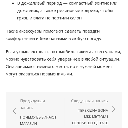
В дождливый период — компактный зонтик или
дождевик, а также резиновые коврики, чтобы
грязь и влага не портили салон.
Такие аксессуары помогают сделать поездки
комфортными и безопасными в любую погоду.
Если укомплектовать автомобиль такими аксессуарами,
можно чувствовать себя увереннее в любой ситуации.
Они занимают немного места, но в нужный момент
могут оказаться незаменимыми.
Навигация
Предыдущая
Следующая запись
запись
по
ПЕРЕХІДНА ЗОНА
записям
МІЖ МІСТОМ І
ПОЧЕМУ ВЫБИРАЮТ
СЕЛОМ: ЩО ЦЕ ТАКЕ
МАГАЗИН