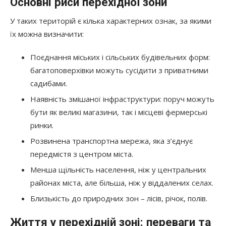
Основні риси перехідної зони
У таких територій є кілька характерних ознак, за якими
їх можна визначити:
Поєднання міських і сільських будівельних форм:
багатоповерхівки можуть сусідити з приватними
садибами.
Наявність змішаної інфраструктури: поруч можуть
бути як великі магазини, так і місцеві фермерські
ринки.
Розвинена транспортна мережа, яка з’єднує
передмістя з центром міста.
Менша щільність населення, ніж у центральних
районах міста, але більша, ніж у віддалених селах.
Близькість до природних зон – лісів, річок, полів.
Життя у перехідній зоні: переваги та