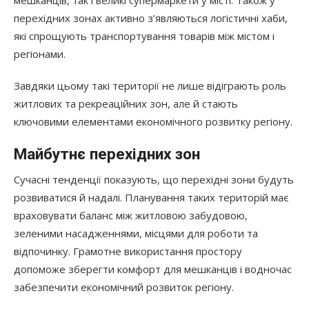
перехідних зонах активно з’являються логістичні хаби,
які спрощують транспортування товарів між містом і
регіонами.
Завдяки цьому такі території не лише відіграють роль
житлових та рекреаційних зон, але й стають
ключовими елементами економічного розвитку регіону.
Майбутнє перехідних зон
Сучасні тенденції показують, що перехідні зони будуть
розвиватися й надалі. Планування таких територій має
враховувати баланс між житловою забудовою,
зеленими насадженнями, місцями для роботи та
відпочинку. Грамотне використання простору
допоможе зберегти комфорт для мешканців і водночас
забезпечити економічний розвиток регіону.