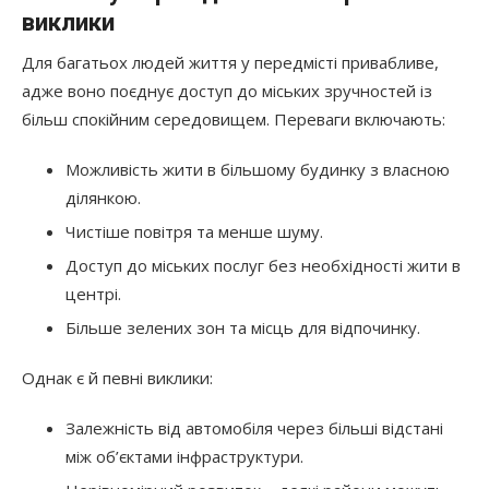
виклики
Для багатьох людей життя у передмісті привабливе,
адже воно поєднує доступ до міських зручностей із
більш спокійним середовищем. Переваги включають:
Можливість жити в більшому будинку з власною
ділянкою.
Чистіше повітря та менше шуму.
Доступ до міських послуг без необхідності жити в
центрі.
Більше зелених зон та місць для відпочинку.
Однак є й певні виклики:
Залежність від автомобіля через більші відстані
між об’єктами інфраструктури.